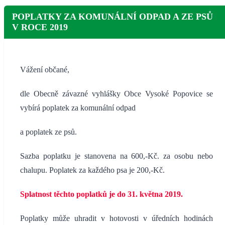
POPLATKY ZA KOMUNÁLNÍ ODPAD A ZE PSŮ
V ROCE 2019
Vážení občané,
dle Obecně závazné vyhlášky Obce Vysoké Popovice se
vybírá poplatek za komunální odpad
a poplatek ze psů.
Sazba poplatku je stanovena na 600,-Kč. za osobu nebo
chalupu. Poplatek za každého psa je 200,-Kč.
Splatnost těchto poplatků je do 31. května 2019.
Poplatky může uhradit v hotovosti v úředních hodinách