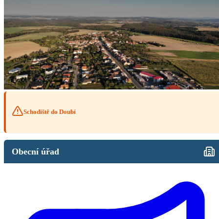
Schodiště do Doubí
Obecní úřad