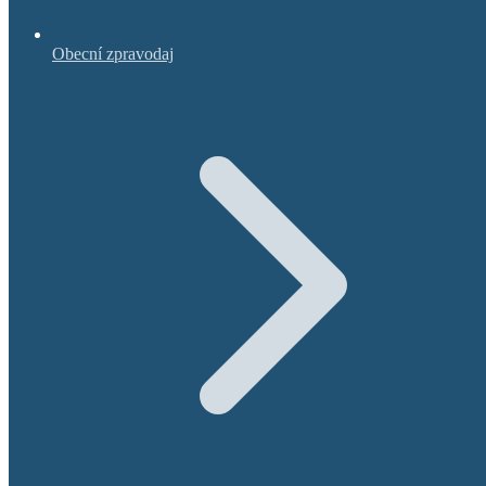
Obecní zpravodaj