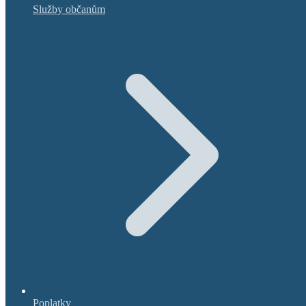
Služby občanům
Poplatky