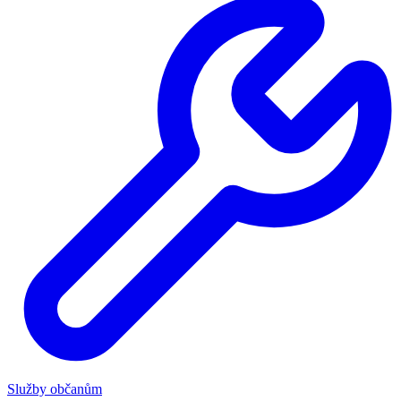
Služby občanům