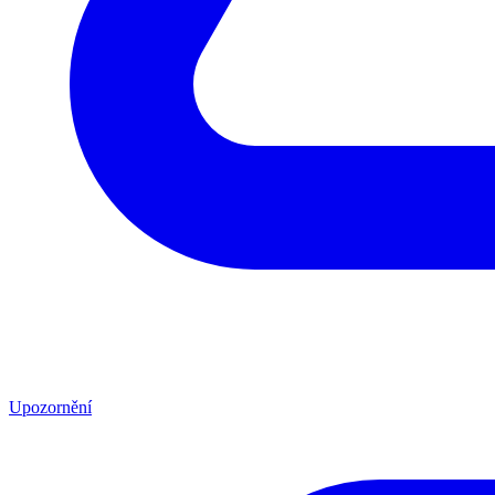
Upozornění