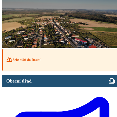
Schodiště do Doubí
Obecní úřad