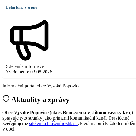
Letní kino v srpnu
Sdělení a informace
Zveřejněno:
03.08.2026
Informační portál obce Vysoké Popovice
Aktuality a zprávy
Obec
Vysoké Popovice
(okres
Brno-venkov
,
Jihomoravský kraj
)
spravuje tyto stránky jako primární komunikační kanál. Pravidelně
zveřejňujeme
sdělení a hlášení rozhlasu
, která mapují každodenní děn
v obci.