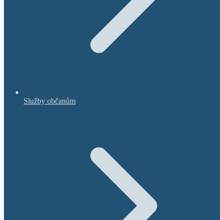
Služby občanům