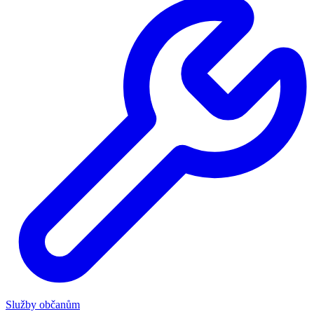
Služby občanům