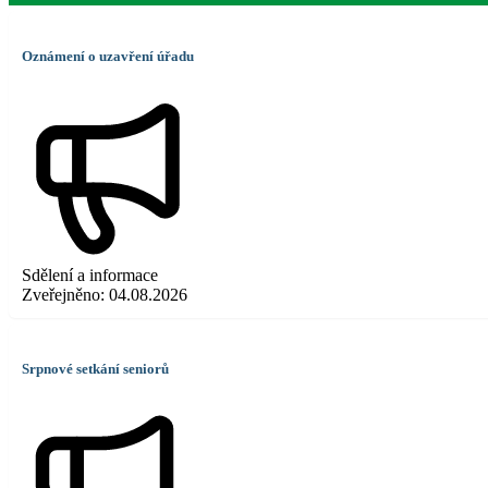
Oznámení o uzavření úřadu
Sdělení a informace
Zveřejněno:
04.08.2026
Srpnové setkání seniorů