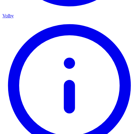
Volby