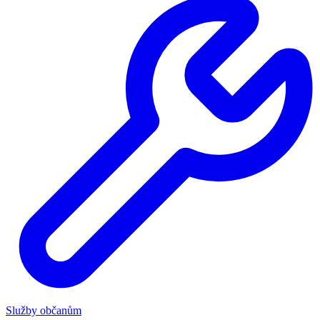
Služby občanům