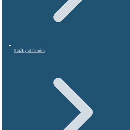
Služby občanům