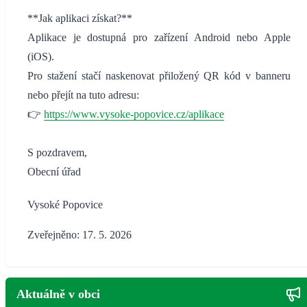
**Jak aplikaci získat?**
Aplikace je dostupná pro zařízení Android nebo Apple
(iOS).
Pro stažení stačí naskenovat přiložený QR kód v banneru
nebo přejít na tuto adresu:
👉
https://www.vysoke-popovice.cz/aplikace
S pozdravem,
Obecní úřad
Vysoké Popovice
Zveřejněno: 17. 5. 2026
Aktuálně v obci