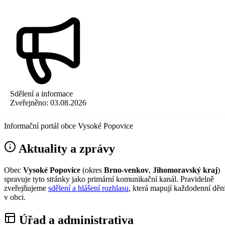
Sdělení a informace
Zveřejněno:
03.08.2026
Informační portál obce Vysoké Popovice
Aktuality a zprávy
Obec
Vysoké Popovice
(okres
Brno-venkov
,
Jihomoravský kraj
)
spravuje tyto stránky jako primární komunikační kanál. Pravidelně
zveřejňujeme
sdělení a hlášení rozhlasu
, která mapují každodenní děn
v obci.
Úřad a administrativa