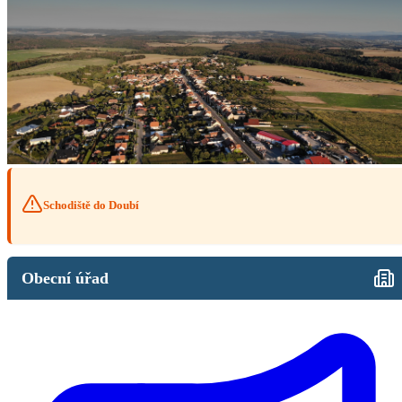
Schodiště do Doubí
Obecní úřad