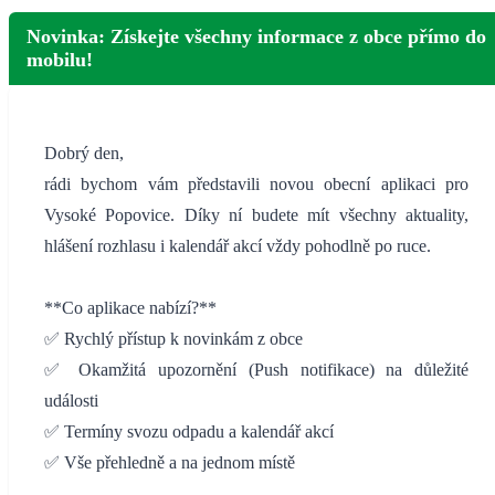
Novinka: Získejte všechny informace z obce přímo do
mobilu!
Dobrý den,
rádi bychom vám představili novou obecní aplikaci pro
Vysoké Popovice. Díky ní budete mít všechny aktuality,
hlášení rozhlasu i kalendář akcí vždy pohodlně po ruce.
**Co aplikace nabízí?**
✅ Rychlý přístup k novinkám z obce
✅ Okamžitá upozornění (Push notifikace) na důležité
události
✅ Termíny svozu odpadu a kalendář akcí
✅ Vše přehledně a na jednom místě