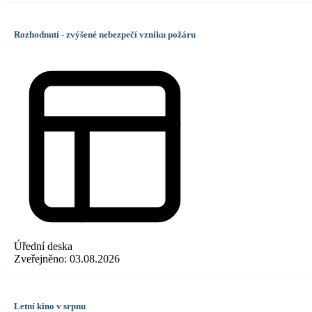
Rozhodnutí - zvýšené nebezpečí vzniku požáru
Úřední deska
Zveřejněno:
03.08.2026
Letní kino v srpnu