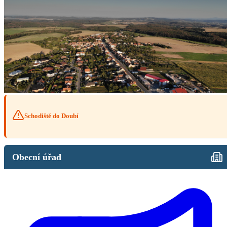
Schodiště do Doubí
Obecní úřad