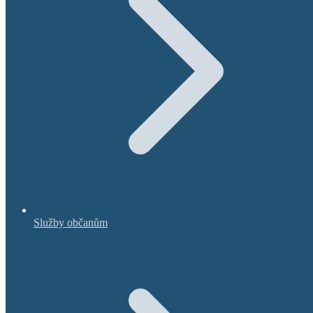
Služby občanům