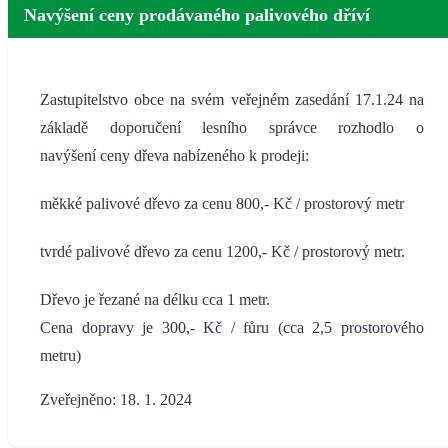
Navýšení ceny prodávaného palivového dříví
Zastupitelstvo obce na svém veřejném zasedání 17.1.24 na
základě doporučení lesního správce rozhodlo o
navýšení ceny dřeva nabízeného k prodeji:
měkké palivové dřevo za cenu 800,- Kč / prostorový metr
tvrdé palivové dřevo za cenu 1200,- Kč / prostorový metr.
Dřevo je řezané na délku cca 1 metr.
Cena dopravy je 300,- Kč / fůru (cca 2,5 prostorového
metru)
Zveřejněno: 18. 1. 2024