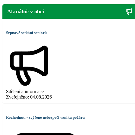
Aktuálně v obci
Srpnové setkání seniorů
Sdělení a informace
Zveřejněno:
04.08.2026
Rozhodnutí - zvýšené nebezpečí vzniku požáru