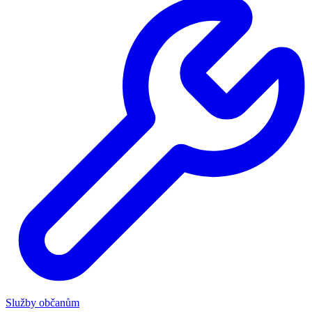
Služby občanům