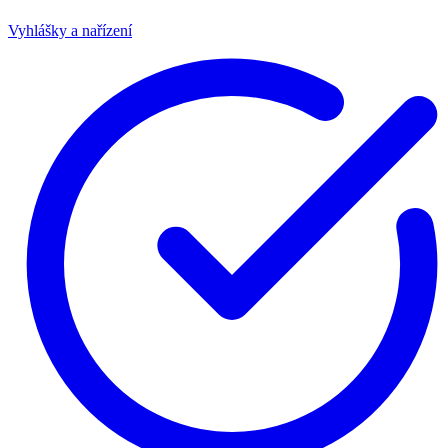
Vyhlášky a nařízení