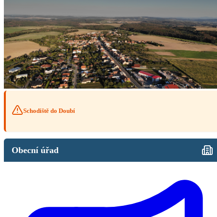
Schodiště do Doubí
Obecní úřad