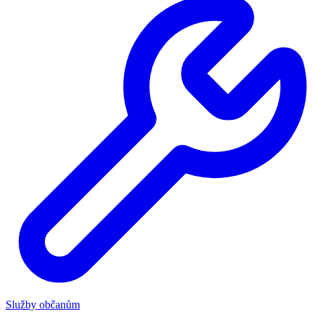
Služby občanům