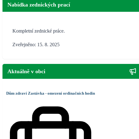
Nabídka zednických prací
Kompletní zednické práce.
Zveřejněno: 15. 8. 2025
Aktuálně v obci
Dům zdraví Zastávka - omezení ordinačních hodin