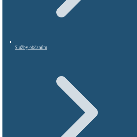
Služby občanům