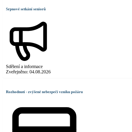
Srpnové setkání seniorů
Sdělení a informace
Zveřejněno:
04.08.2026
Rozhodnutí - zvýšené nebezpečí vzniku požáru