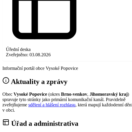
Úřední deska
Zveřejněno:
03.08.2026
Informační portál obce Vysoké Popovice
Aktuality a zprávy
Obec
Vysoké Popovice
(okres
Brno-venkov
,
Jihomoravský kraj
)
spravuje tyto stránky jako primární komunikační kanál. Pravidelně
zveřejňujeme
sdělení a hlášení rozhlasu
, která mapují každodenní děn
v obci.
Úřad a administrativa