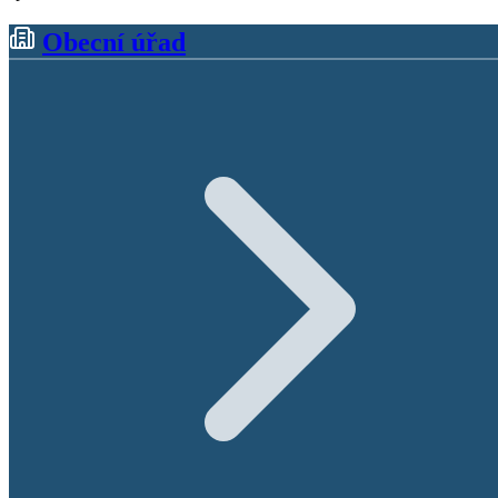
Obecní úřad