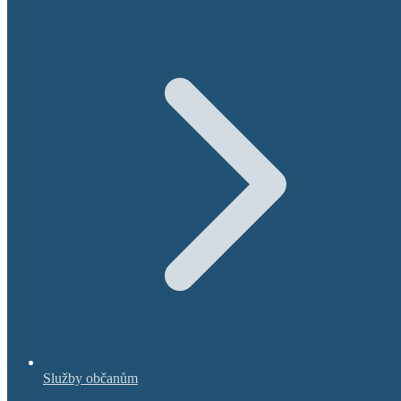
Služby občanům