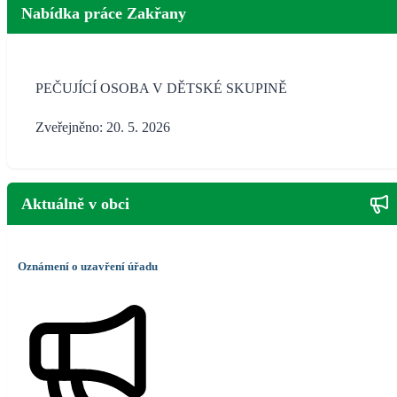
Nabídka práce Zakřany
PEČUJÍCÍ OSOBA V DĚTSKÉ SKUPINĚ
Zveřejněno: 20. 5. 2026
Aktuálně v obci
Oznámení o uzavření úřadu