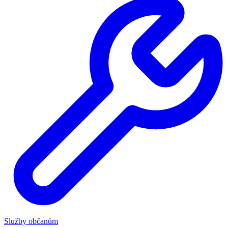
Služby občanům