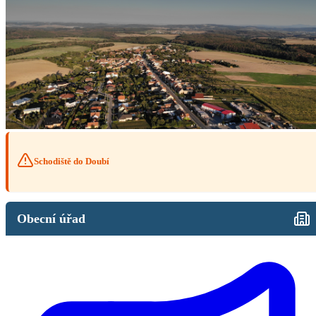
Schodiště do Doubí
Obecní úřad