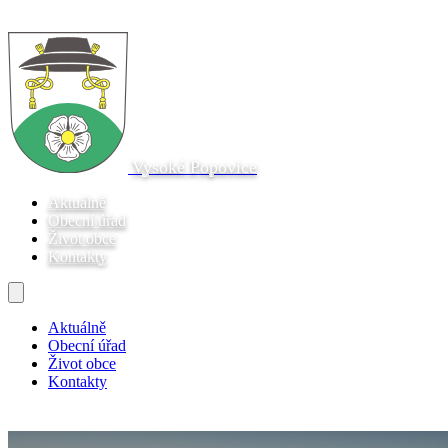
Vysoké Popovice
Aktuálně
Obecní úřad
Život obce
Kontakty
Aktuálně
Obecní úřad
Život obce
Kontakty