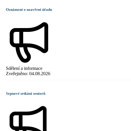
Oznámení o uzavření úřadu
Sdělení a informace
Zveřejněno:
04.08.2026
Srpnové setkání seniorů