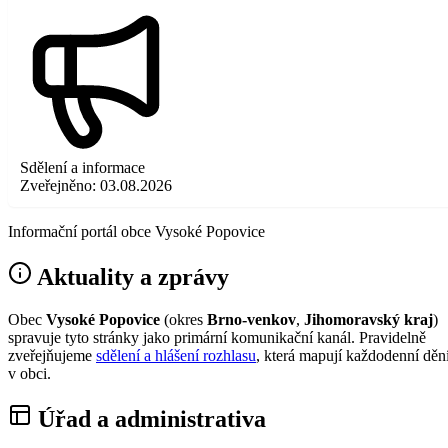
Sdělení a informace
Zveřejněno:
03.08.2026
Informační portál obce Vysoké Popovice
Aktuality a zprávy
Obec
Vysoké Popovice
(okres
Brno-venkov
,
Jihomoravský kraj
)
spravuje tyto stránky jako primární komunikační kanál. Pravidelně
zveřejňujeme
sdělení a hlášení rozhlasu
, která mapují každodenní děn
v obci.
Úřad a administrativa