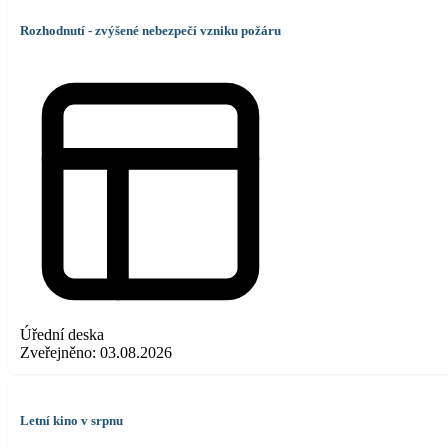
Rozhodnutí - zvýšené nebezpečí vzniku požáru
Úřední deska
Zveřejněno:
03.08.2026
Letní kino v srpnu