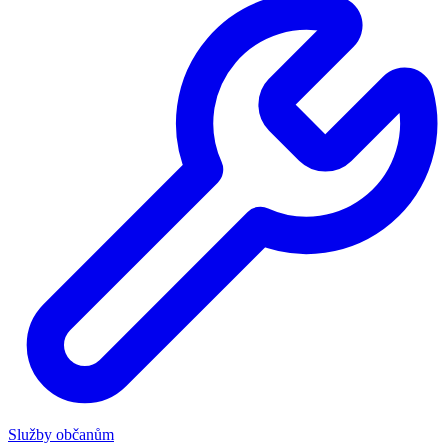
Služby občanům