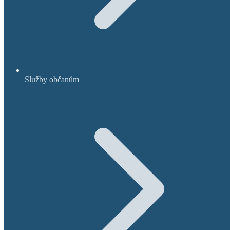
Služby občanům