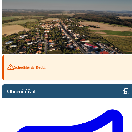
Schodiště do Doubí
Obecní úřad