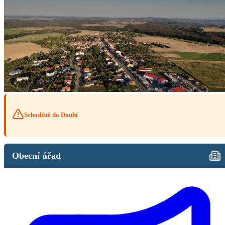
Schodiště do Doubí
Obecní úřad