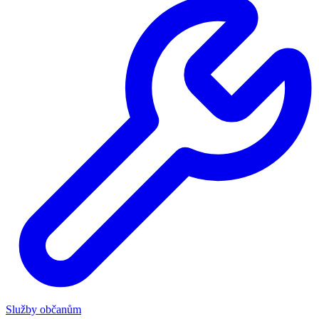
Služby občanům