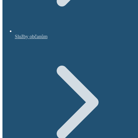
Služby občanům