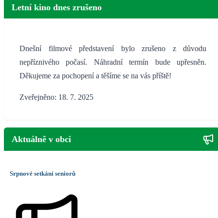
Letní kino dnes zrušeno
Dnešní filmové představení bylo zrušeno z důvodu
nepříznivého počasí. Náhradní termín bude upřesněn.
Děkujeme za pochopení a těšíme se na vás příště!
Zveřejněno: 18. 7. 2025
Aktuálně v obci
Srpnové setkání seniorů