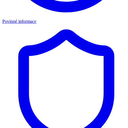
Povinné informace