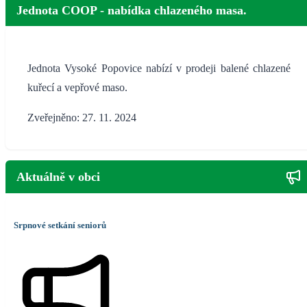
Jednota COOP - nabídka chlazeného masa.
Jednota Vysoké Popovice nabízí v prodeji balené chlazené
kuřecí a vepřové maso.
Zveřejněno: 27. 11. 2024
Aktuálně v obci
Srpnové setkání seniorů