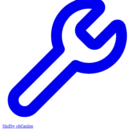
Služby občanům