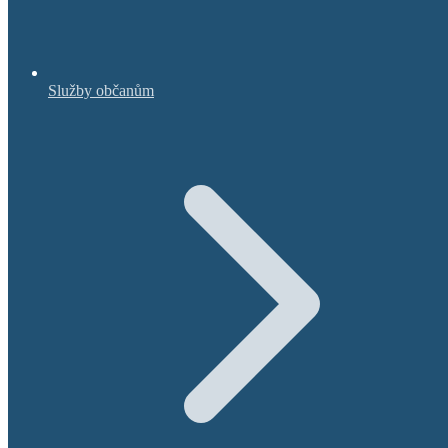
Služby občanům