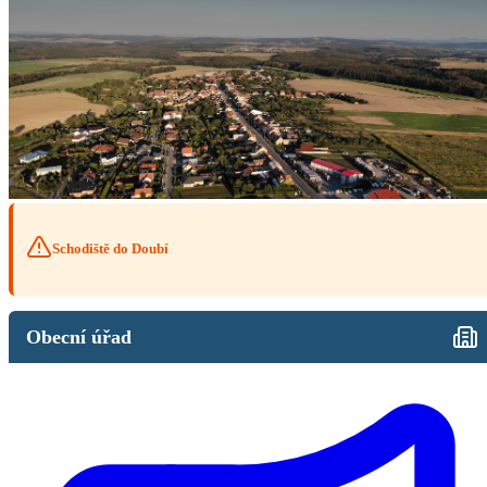
Schodiště do Doubí
Obecní úřad