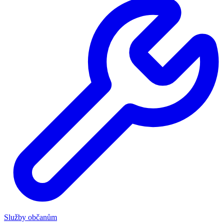
Služby občanům