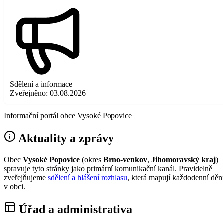
Sdělení a informace
Zveřejněno:
03.08.2026
Informační portál obce Vysoké Popovice
Aktuality a zprávy
Obec
Vysoké Popovice
(okres
Brno-venkov
,
Jihomoravský kraj
)
spravuje tyto stránky jako primární komunikační kanál. Pravidelně
zveřejňujeme
sdělení a hlášení rozhlasu
, která mapují každodenní děn
v obci.
Úřad a administrativa