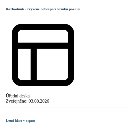
Rozhodnutí - zvýšené nebezpečí vzniku požáru
Úřední deska
Zveřejněno:
03.08.2026
Letní kino v srpnu