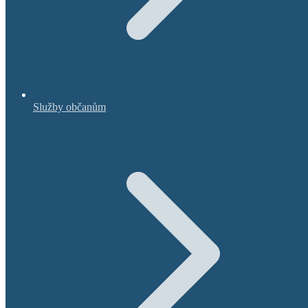
Služby občanům