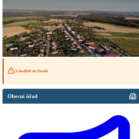
Schodiště do Doubí
Obecní úřad