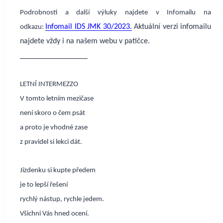
Podrobnosti a další výluky najdete v Infomailu na
Infomail IDS JMK 30/2023.
Aktuální verzi infomailu
odkazu:
najdete vždy i na našem webu v patičce.
_________________
LETNÍ INTERMEZZO
V tomto letním mezičase
není skoro o čem psát
a proto je vhodné zase
z pravidel si lekci dát.
Jízdenku si kupte předem
je to lepší řešení
rychlý nástup, rychle jedem.
Všichni Vás hned ocení.