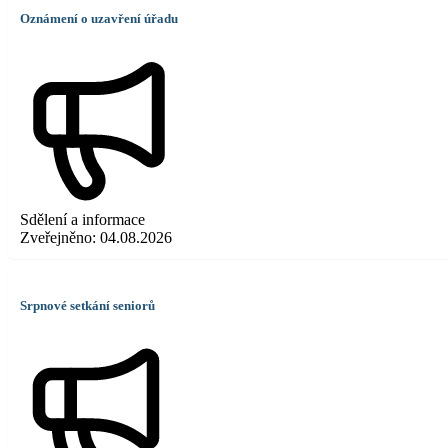
Oznámení o uzavření úřadu
Sdělení a informace
Zveřejněno:
04.08.2026
Srpnové setkání seniorů