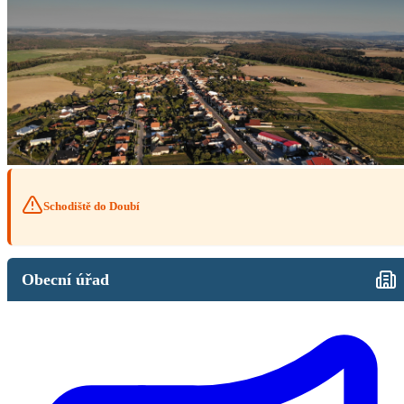
Schodiště do Doubí
Obecní úřad