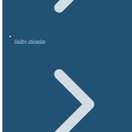
Služby občanům