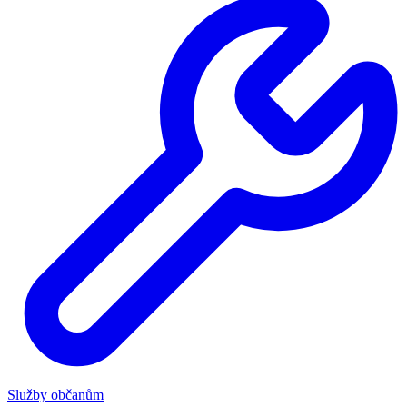
Služby občanům