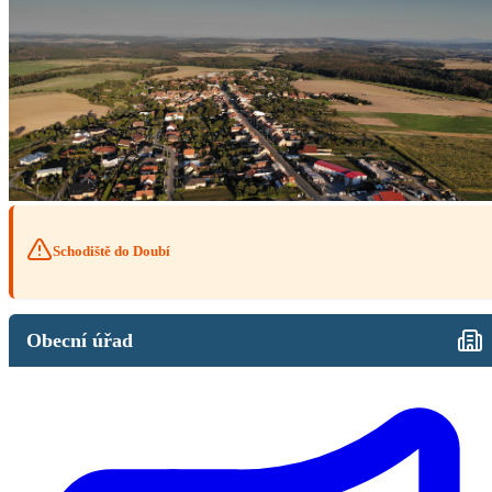
Schodiště do Doubí
Obecní úřad