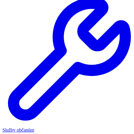
Služby občanům