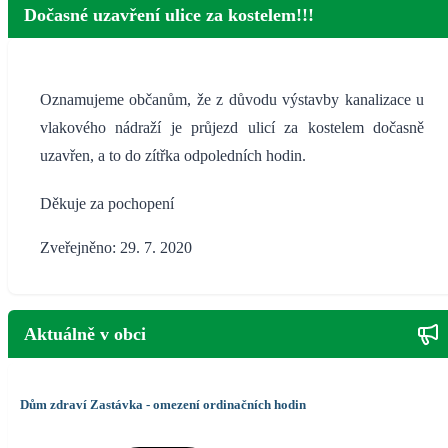
Dočasné uzavření ulice za kostelem!!!
Oznamujeme občanům, že z důvodu výstavby kanalizace u
vlakového nádraží je průjezd ulicí za kostelem dočasně
uzavřen, a to do zítřka odpoledních hodin.
Děkuje za pochopení
Zveřejněno: 29. 7. 2020
Aktuálně v obci
Dům zdraví Zastávka - omezení ordinačních hodin