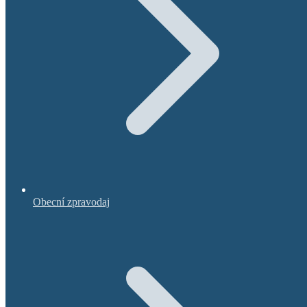
Obecní zpravodaj