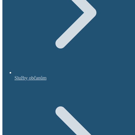
Služby občanům