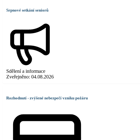
Srpnové setkání seniorů
Sdělení a informace
Zveřejněno:
04.08.2026
Rozhodnutí - zvýšené nebezpečí vzniku požáru