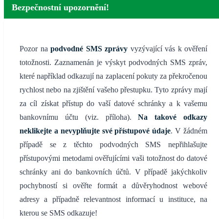
Bezpečnostní upozornění!
Pozor na
podvodné SMS zprávy
vyzývající vás k ověření
totožnosti. Zaznamenán je výskyt podvodných SMS zpráv,
které například odkazují na zaplacení pokuty za překročenou
rychlost nebo na zjištění vašeho přestupku. Tyto zprávy mají
za cíl získat přístup do vaší datové schránky a k vašemu
bankovnímu účtu (viz. příloha).
Na takové odkazy
neklikejte a nevyplňujte své přístupové údaje
. V žádném
případě se z těchto podvodných SMS nepřihlašujte
přístupovými metodami ověřujícími vaši totožnost do datové
schránky ani do bankovních účtů. V případě jakýchkoliv
pochybností si ověřte formát a důvěryhodnost webové
adresy a případně relevantnost informací u instituce, na
kterou se SMS odkazuje!