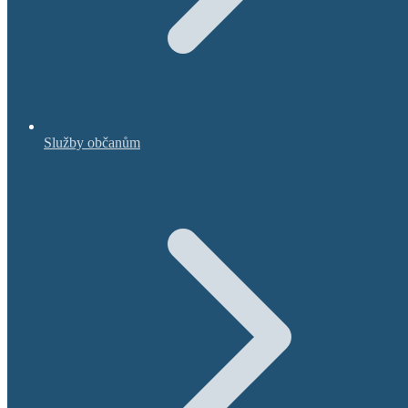
Služby občanům