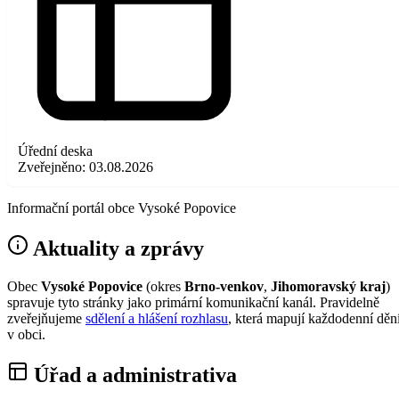
Úřední deska
Zveřejněno:
03.08.2026
Informační portál obce Vysoké Popovice
Aktuality a zprávy
Obec
Vysoké Popovice
(okres
Brno-venkov
,
Jihomoravský kraj
)
spravuje tyto stránky jako primární komunikační kanál. Pravidelně
zveřejňujeme
sdělení a hlášení rozhlasu
, která mapují každodenní děn
v obci.
Úřad a administrativa