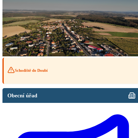
Schodiště do Doubí
Obecní úřad