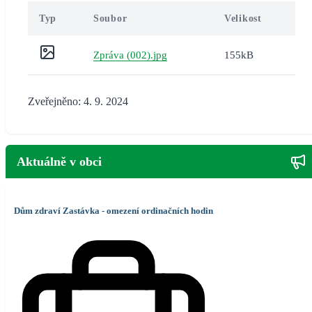
Typ
Soubor
Velikost
Zpráva (002).jpg
155kB
Zveřejněno: 4. 9. 2024
Aktuálně v obci
Dům zdraví Zastávka - omezení ordinačních hodin