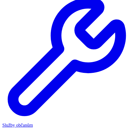
Služby občanům