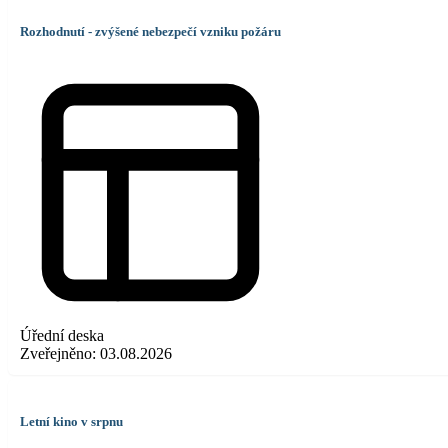
Rozhodnutí - zvýšené nebezpečí vzniku požáru
Úřední deska
Zveřejněno:
03.08.2026
Letní kino v srpnu