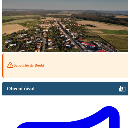
Schodiště do Doubí
Obecní úřad