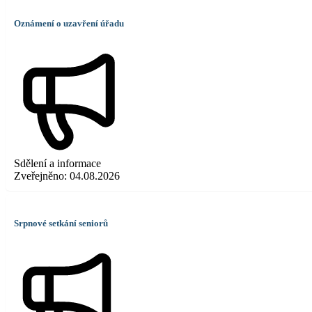
Oznámení o uzavření úřadu
Sdělení a informace
Zveřejněno:
04.08.2026
Srpnové setkání seniorů