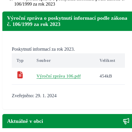
106/1999 za rok 2023
Výroční zpráva o poskytnutí informací podle zákona
č. 106/1999 za rok 2023
Poskytnutí informací za rok 2023.
Typ
Soubor
Velikost
Výroční zpráva 106.pdf
454kB
Zveřejněno: 29. 1. 2024
Aktuálně v obci