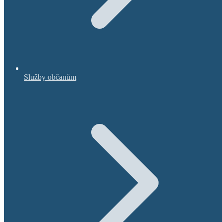
Služby občanům