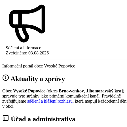
Sdělení a informace
Zveřejněno:
03.08.2026
Informační portál obce Vysoké Popovice
Aktuality a zprávy
Obec
Vysoké Popovice
(okres
Brno-venkov
,
Jihomoravský kraj
)
spravuje tyto stránky jako primární komunikační kanál. Pravidelně
zveřejňujeme
sdělení a hlášení rozhlasu
, která mapují každodenní děn
v obci.
Úřad a administrativa