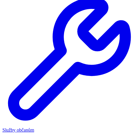
Služby občanům