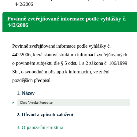
442/2006
Povinně zveřejňované informace podle vyhlášky č.
442/2006
Povinně zveřejňované informace podle vyhlášky č.
442/2006, která stanoví strukturu informací zveřejňovaných
o povinném subjektu dle § 5 odst. 1 a 2 zákona č. 106/1999
Sb., o svobodném přístupu k informacím, ve znění
pozdějších předpisů.
1. Název
Obec Vysoké Popovice
2. Důvod a způsob založení
3. Organizační struktura