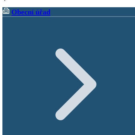
Obecní úřad