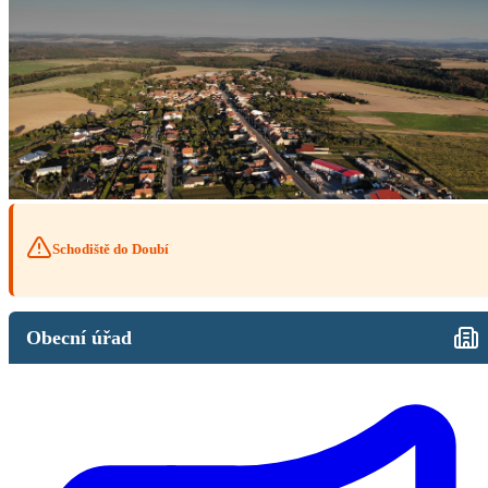
Schodiště do Doubí
Obecní úřad