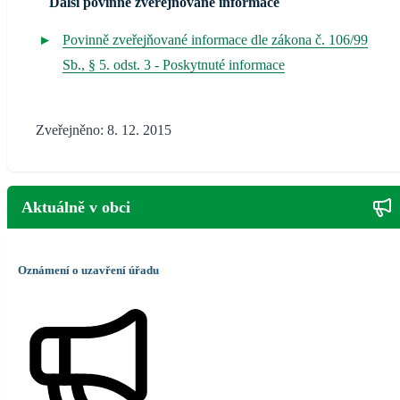
Další povinně zveřejňované informace
Povinně zveřejňované informace dle zákona č. 106/99
Sb., § 5. odst. 3 - Poskytnuté informace
Zveřejněno: 8. 12. 2015
Aktuálně v obci
Oznámení o uzavření úřadu