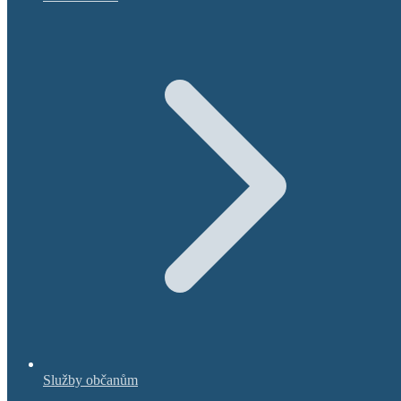
Služby občanům