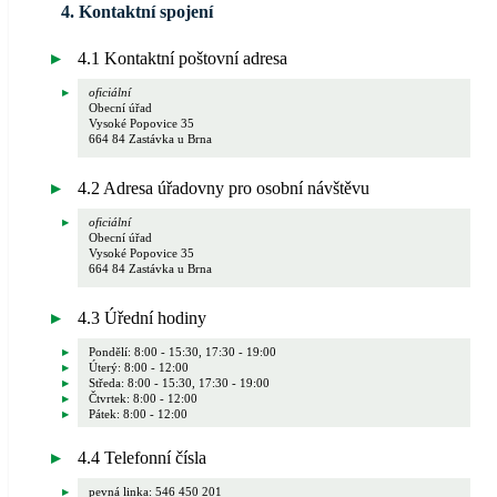
4. Kontaktní spojení
4.1 Kontaktní poštovní adresa
oficiální
Obecní úřad
Vysoké Popovice 35
664 84 Zastávka u Brna
4.2 Adresa úřadovny pro osobní návštěvu
oficiální
Obecní úřad
Vysoké Popovice 35
664 84 Zastávka u Brna
4.3 Úřední hodiny
Pondělí: 8:00 - 15:30, 17:30 - 19:00
Úterý: 8:00 - 12:00
Středa: 8:00 - 15:30, 17:30 - 19:00
Čtvrtek: 8:00 - 12:00
Pátek: 8:00 - 12:00
4.4 Telefonní čísla
pevná linka: 546 450 201