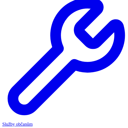
Služby občanům