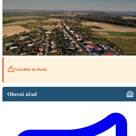
Schodiště do Doubí
Obecní úřad