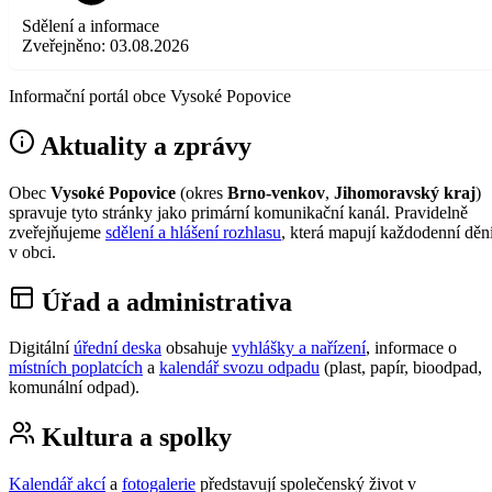
Sdělení a informace
Zveřejněno:
03.08.2026
Informační portál obce Vysoké Popovice
Aktuality a zprávy
Obec
Vysoké Popovice
(okres
Brno-venkov
,
Jihomoravský kraj
)
spravuje tyto stránky jako primární komunikační kanál. Pravidelně
zveřejňujeme
sdělení a hlášení rozhlasu
, která mapují každodenní děn
v obci.
Úřad a administrativa
Digitální
úřední deska
obsahuje
vyhlášky a nařízení
, informace o
místních poplatcích
a
kalendář svozu odpadu
(plast, papír, bioodpad,
komunální odpad).
Kultura a spolky
Kalendář akcí
a
fotogalerie
představují společenský život v