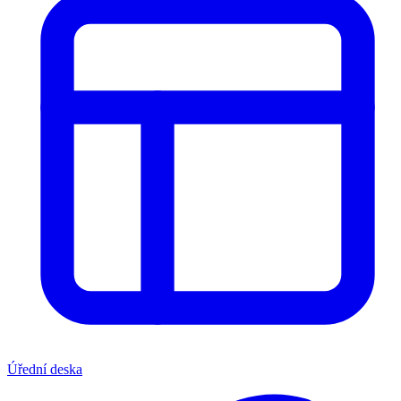
Úřední deska