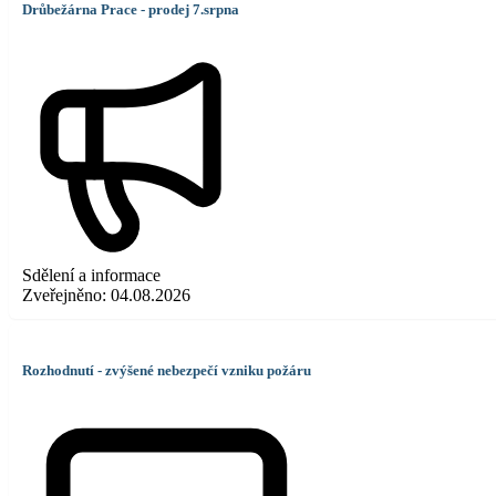
Drůbežárna Prace - prodej 7.srpna
Sdělení a informace
Zveřejněno:
04.08.2026
Rozhodnutí - zvýšené nebezpečí vzniku požáru