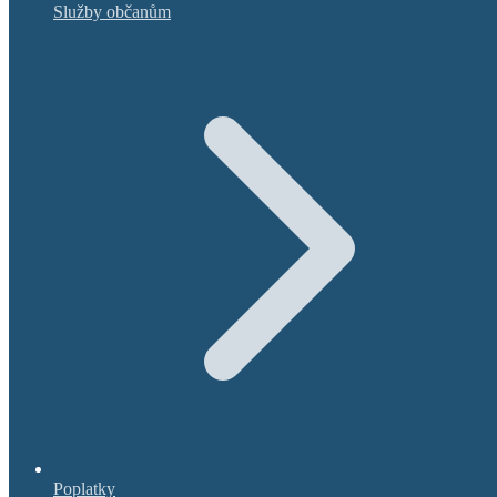
Služby občanům
Poplatky