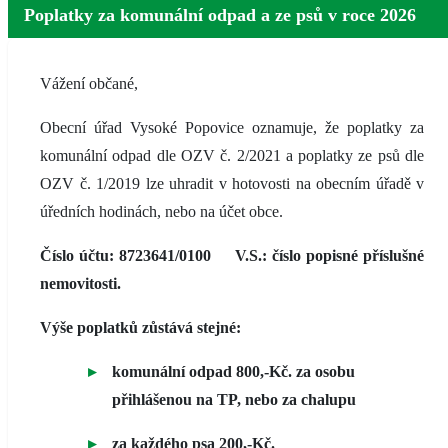
Poplatky za komunální odpad a ze psů v roce 2026
Vážení občané,
Obecní úřad Vysoké Popovice oznamuje, že poplatky za
komunální odpad dle OZV č. 2/2021 a poplatky ze psů dle
OZV č. 1/2019 lze uhradit v hotovosti na obecním úřadě v
úředních hodinách, nebo na účet obce.
Číslo účtu: 8723641/0100 V.S.: číslo popisné příslušné
nemovitosti.
Výše poplatků zůstává stejné:
komunální odpad 800,-Kč. za osobu
přihlášenou na TP, nebo za chalupu
za každého psa 200,-Kč.