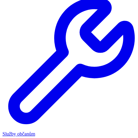
Služby občanům