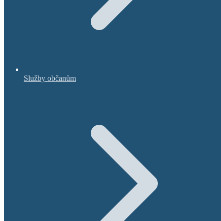
Služby občanům