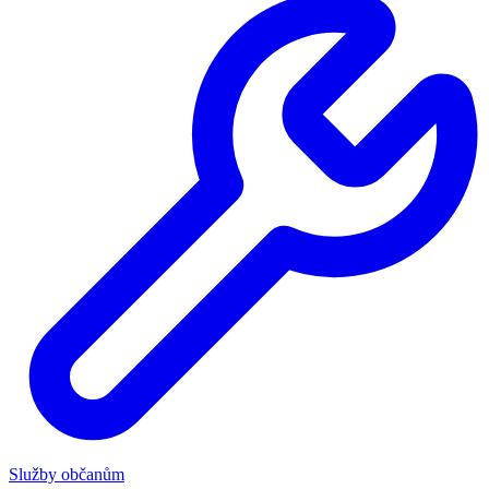
Služby občanům