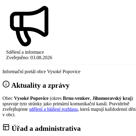
Sdělení a informace
Zveřejněno:
03.08.2026
Informační portál obce Vysoké Popovice
Aktuality a zprávy
Obec
Vysoké Popovice
(okres
Brno-venkov
,
Jihomoravský kraj
)
spravuje tyto stránky jako primární komunikační kanál. Pravidelně
zveřejňujeme
sdělení a hlášení rozhlasu
, která mapují každodenní děn
v obci.
Úřad a administrativa