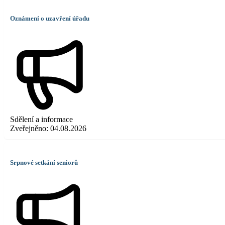
Oznámení o uzavření úřadu
Sdělení a informace
Zveřejněno:
04.08.2026
Srpnové setkání seniorů