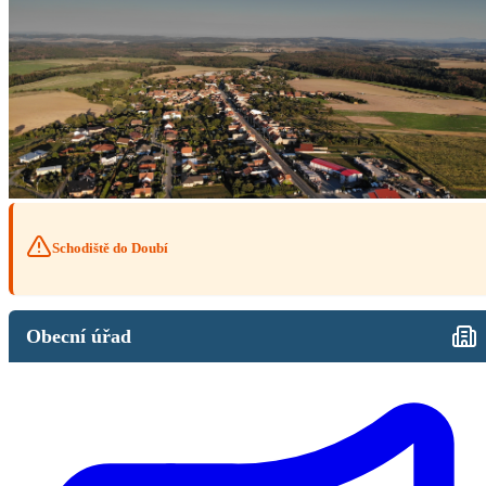
Schodiště do Doubí
Obecní úřad