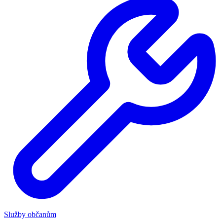
Služby občanům