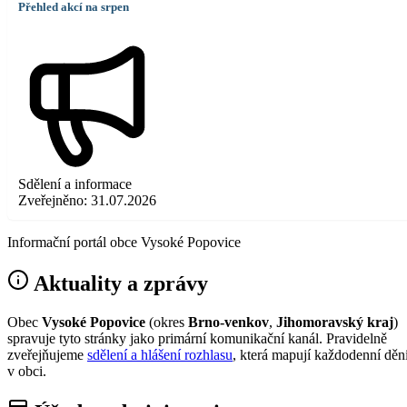
Přehled akcí na srpen
Sdělení a informace
Zveřejněno:
31.07.2026
Informační portál obce Vysoké Popovice
Aktuality a zprávy
Obec
Vysoké Popovice
(okres
Brno-venkov
,
Jihomoravský kraj
)
spravuje tyto stránky jako primární komunikační kanál. Pravidelně
zveřejňujeme
sdělení a hlášení rozhlasu
, která mapují každodenní děn
v obci.