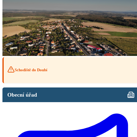
Schodiště do Doubí
Obecní úřad