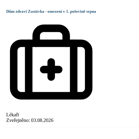
Dům zdraví Zastávka - omezení v 1. polovině srpna
Lékaři
Zveřejněno:
03.08.2026