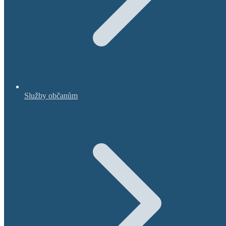
Služby občanům