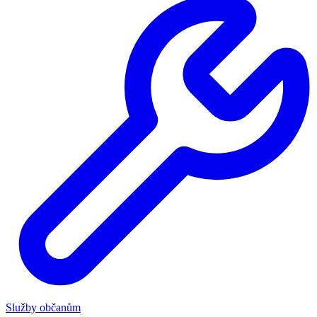
Služby občanům