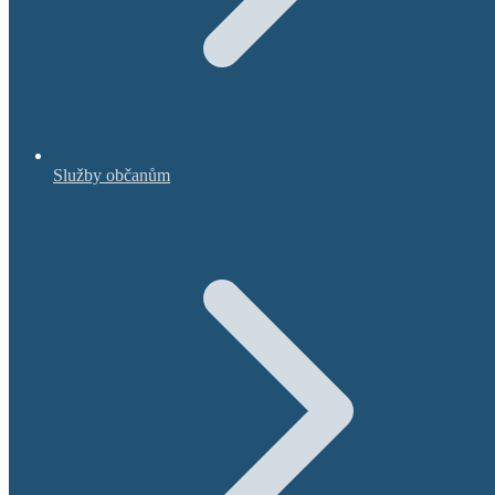
Služby občanům