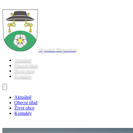
Vysoké Popovice
Aktuálně
Obecní úřad
Život obce
Kontakty
Aktuálně
Obecní úřad
Život obce
Kontakty