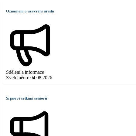
Oznámení o uzavření úřadu
Sdělení a informace
Zveřejněno:
04.08.2026
Srpnové setkání seniorů