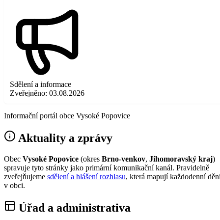
Sdělení a informace
Zveřejněno:
03.08.2026
Informační portál obce Vysoké Popovice
Aktuality a zprávy
Obec
Vysoké Popovice
(okres
Brno-venkov
,
Jihomoravský kraj
)
spravuje tyto stránky jako primární komunikační kanál. Pravidelně
zveřejňujeme
sdělení a hlášení rozhlasu
, která mapují každodenní děn
v obci.
Úřad a administrativa