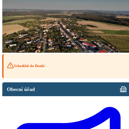
Schodiště do Doubí
Obecní úřad