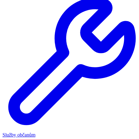
Služby občanům