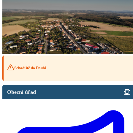
Schodiště do Doubí
Obecní úřad