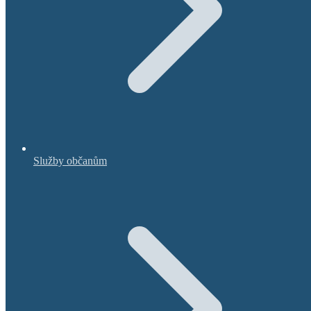
Služby občanům