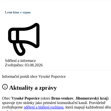
Letní kino v srpnu
Sdělení a informace
Zveřejněno:
03.08.2026
Informační portál obce Vysoké Popovice
Aktuality a zprávy
Obec
Vysoké Popovice
(okres
Brno-venkov
,
Jihomoravský kraj
)
spravuje tyto stránky jako primární komunikační kanál. Pravidelně
zveřejňujeme
sdělení a hlášení rozhlasu
, která mapují každodenní děn