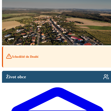
Schodiště do Doubí
Život obce