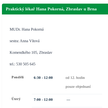
Praktický lékař Hana Pokorná, Zbraslav u Brna
MUDr. Hana Pokorná
sestra: Anna Vítová
Komendkého 105, Zbraslav
tel.: 530 505 645
Pondělí
6:30 -
12:00
od 12. hodin
pouze objednaní
Úterý
7:00 -
12:00
---