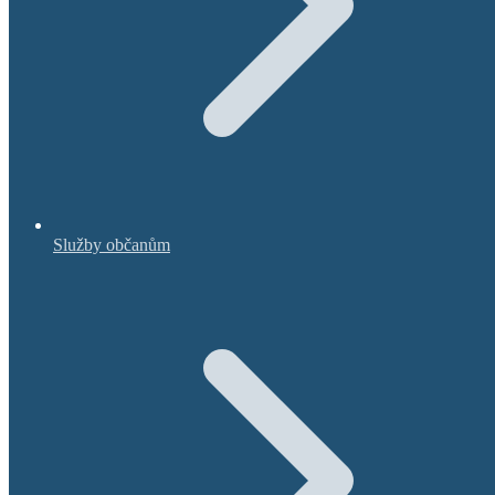
Služby občanům