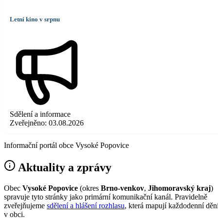
Letní kino v srpnu
Sdělení a informace
Zveřejněno:
03.08.2026
Informační portál obce Vysoké Popovice
Aktuality a zprávy
Obec
Vysoké Popovice
(okres
Brno-venkov
,
Jihomoravský kraj
)
spravuje tyto stránky jako primární komunikační kanál. Pravidelně
zveřejňujeme
sdělení a hlášení rozhlasu
, která mapují každodenní děn
v obci.