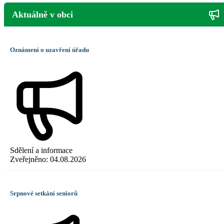
Aktuálně v obci
Oznámení o uzavření úřadu
Sdělení a informace
Zveřejněno:
04.08.2026
Srpnové setkání seniorů