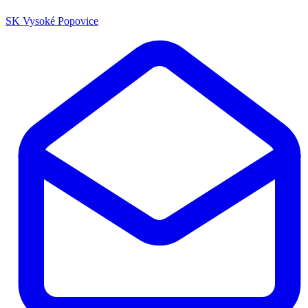
SK Vysoké Popovice