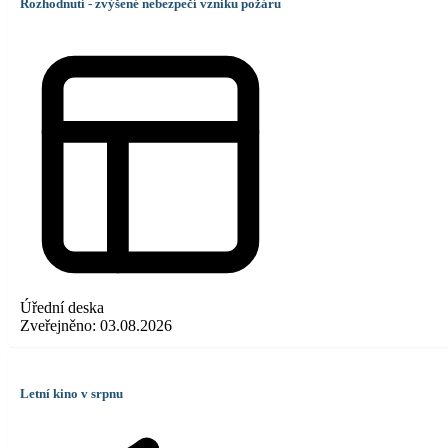
Rozhodnutí - zvýšené nebezpečí vzniku požáru
Úřední deska
Zveřejněno:
03.08.2026
Letní kino v srpnu