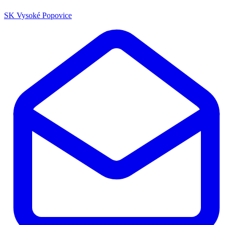
SK Vysoké Popovice