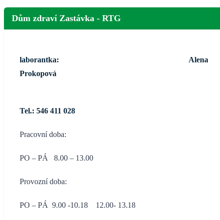
Dům zdraví Zastávka - RTG
laborantka: Alena
Prokopová
Tel.: 546 411 028
Pracovní doba:
PO – PÁ 8.00 – 13.00
Provozní doba:
PO – PÁ 9.00 -10.18 12.00- 13.18