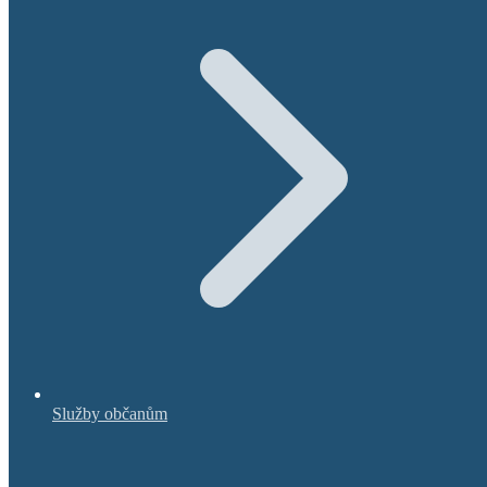
Služby občanům