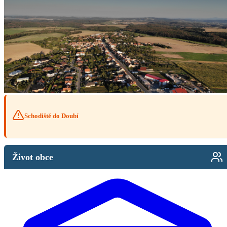
Schodiště do Doubí
Život obce