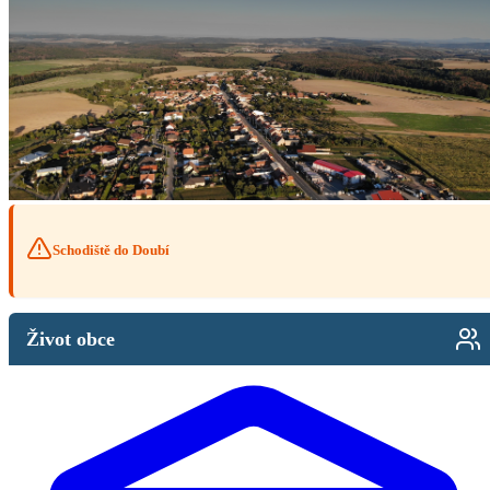
Schodiště do Doubí
Život obce