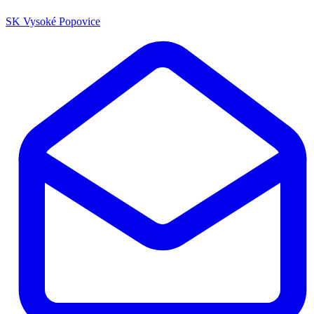
SK Vysoké Popovice