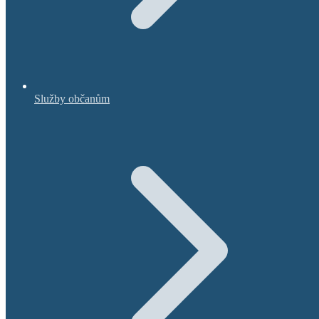
Služby občanům