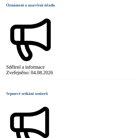
Oznámení o uzavření úřadu
Sdělení a informace
Zveřejněno:
04.08.2026
Srpnové setkání seniorů