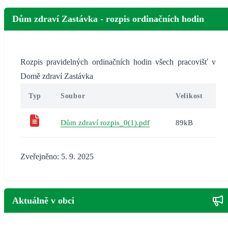
Dům zdraví Zastávka - rozpis ordinačních hodin
Rozpis pravidelných ordinačních hodin všech pracovišť v
Domě zdraví Zastávka
Typ
Soubor
Velikost
Dům zdraví rozpis_0(1).pdf
89kB
Zveřejněno: 5. 9. 2025
Aktuálně v obci