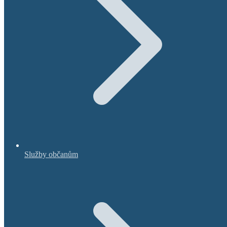
Služby občanům