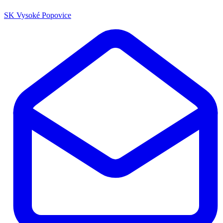
SK Vysoké Popovice