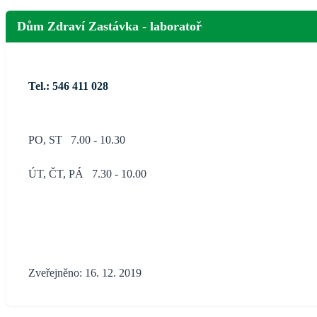
Dům Zdraví Zastávka - laboratoř
Tel.: 546 411 028
PO, ST 7.00 - 10.30
ÚT, ČT, PÁ 7.30 - 10.00
Zveřejněno: 16. 12. 2019