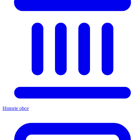
Historie obce