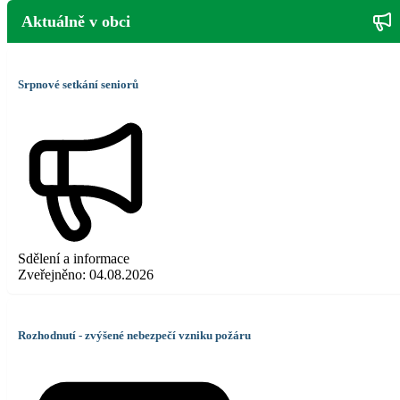
Aktuálně v obci
Srpnové setkání seniorů
Sdělení a informace
Zveřejněno:
04.08.2026
Rozhodnutí - zvýšené nebezpečí vzniku požáru