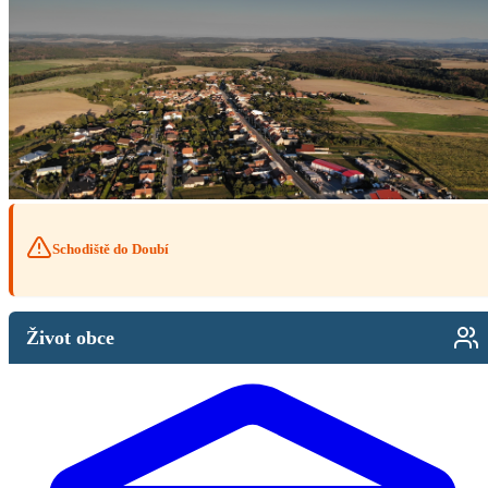
Schodiště do Doubí
Život obce