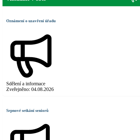
Oznámení o uzavření úřadu
Sdělení a informace
Zveřejněno:
04.08.2026
Srpnové setkání seniorů