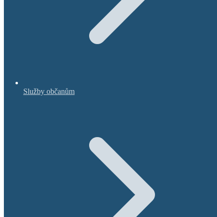
Služby občanům