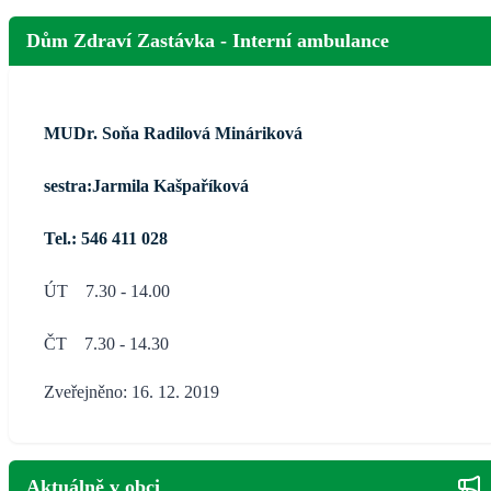
Dům Zdraví Zastávka - Interní ambulance
MUDr. Soňa Radilová Mináriková
sestra:Jarmila Kašpaříková
Tel.: 546 411 028
ÚT 7.30 - 14.00
ČT 7.30 - 14.30
Zveřejněno: 16. 12. 2019
Aktuálně v obci