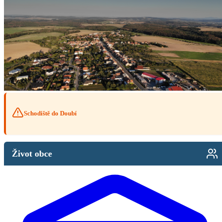
Schodiště do Doubí
Život obce