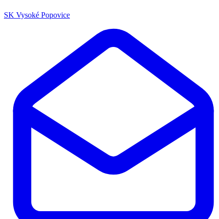
SK Vysoké Popovice