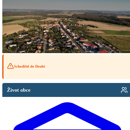
Schodiště do Doubí
Život obce