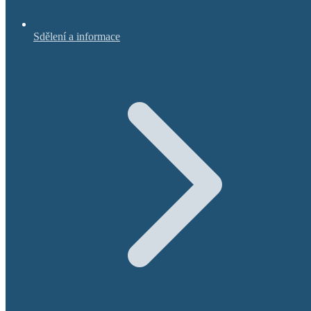
Sdělení a informace