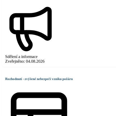
Sdělení a informace
Zveřejněno:
04.08.2026
Rozhodnutí - zvýšené nebezpečí vzniku požáru