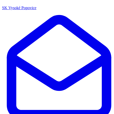
SK Vysoké Popovice