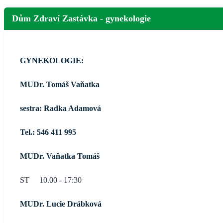
Dům Zdraví Zastávka - gynekologie
GYNEKOLOGIE:
MUDr. Tomáš Vaňatka
sestra: Radka Adamová
Tel.: 546 411 995
MUDr. Vaňatka Tomáš
ST 10.00 - 17:30
MUDr. Lucie Drábková