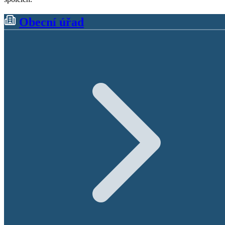
Obecní úřad