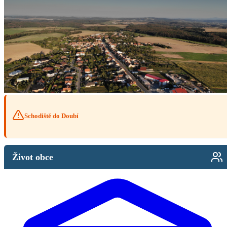
Schodiště do Doubí
Život obce