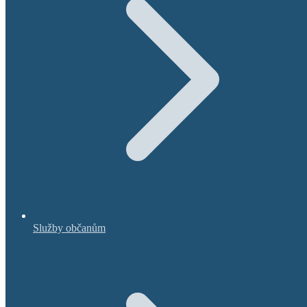
Služby občanům