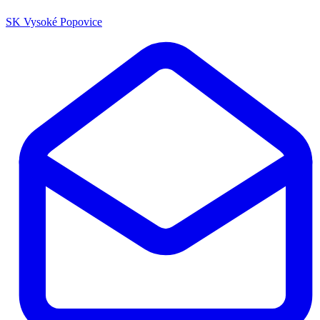
SK Vysoké Popovice