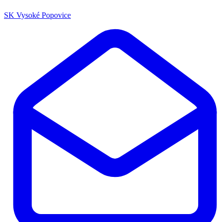
SK Vysoké Popovice