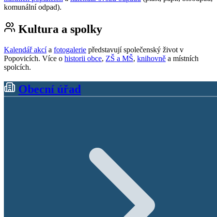
komunální odpad).
Kultura a spolky
Kalendář akcí
a
fotogalerie
představují společenský život v
Popovicích. Více o
historii obce
,
ZŠ a MŠ
,
knihovně
a místních
spolcích.
Obecní úřad