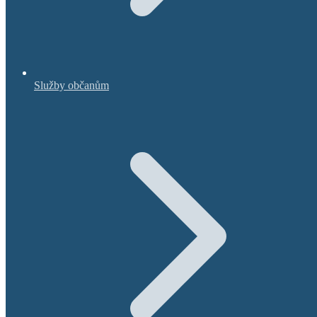
Služby občanům