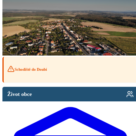
Schodiště do Doubí
Život obce