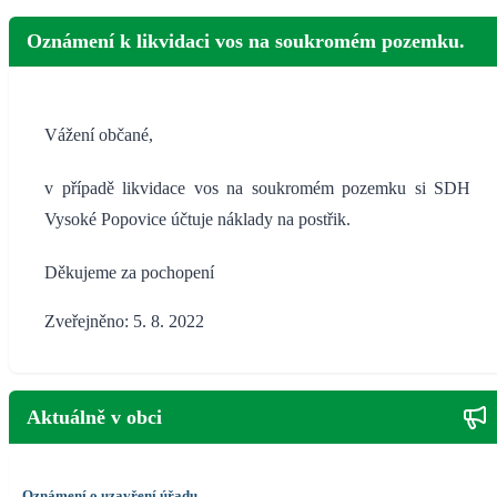
Oznámení k likvidaci vos na soukromém pozemku.
Vážení občané,
v případě likvidace vos na soukromém pozemku si SDH
Vysoké Popovice účtuje náklady na postřik.
Děkujeme za pochopení
Zveřejněno: 5. 8. 2022
Aktuálně v obci
Oznámení o uzavření úřadu