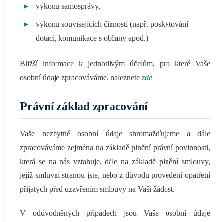
výkonu samosprávy,
výkonu souvisejících činností (např. poskytování
dotací, komunikace s občany apod.)
Bližší informace k jednotlivým účelům, pro které Vaše
osobní údaje zpracováváme, naleznete
zde
Právní základ zpracování
Vaše nezbytné osobní údaje shromažďujeme a dále
zpracováváme zejména na základě plnění právní povinnosti,
která se na nás vztahuje, dále na základě plnění smlouvy,
jejíž smluvní stranou jste, nebo z důvodu provedení opatření
přijatých před uzavřením smlouvy na Vaši žádost.
V odůvodněných případech jsou Vaše osobní údaje