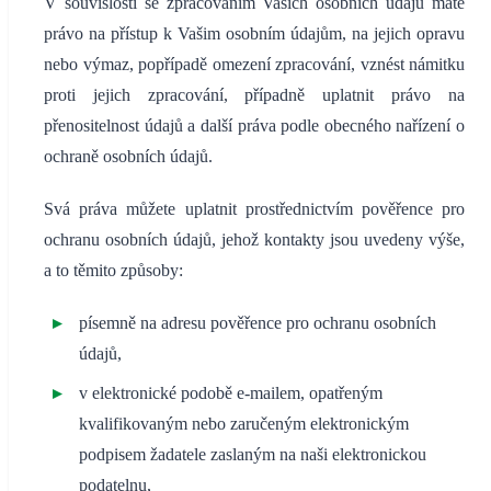
V souvislosti se zpracováním Vašich osobních údajů máte
právo na přístup k Vašim osobním údajům, na jejich opravu
nebo výmaz, popřípadě omezení zpracování, vznést námitku
proti jejich zpracování, případně uplatnit právo na
přenositelnost údajů a další práva podle obecného nařízení o
ochraně osobních údajů.
Svá práva můžete uplatnit prostřednictvím pověřence pro
ochranu osobních údajů, jehož kontakty jsou uvedeny výše,
a to těmito způsoby:
písemně na adresu pověřence pro ochranu osobních
údajů,
v elektronické podobě e-mailem, opatřeným
kvalifikovaným nebo zaručeným elektronickým
podpisem žadatele zaslaným na naši elektronickou
podatelnu,