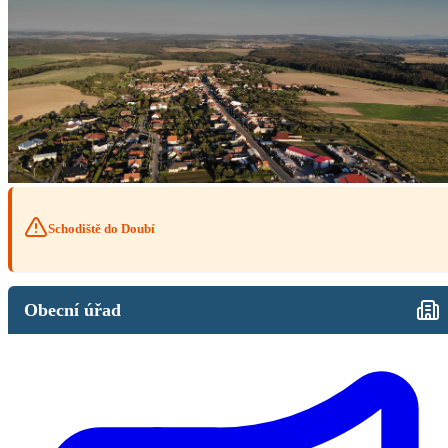
Schodiště do Doubí
Obecní úřad