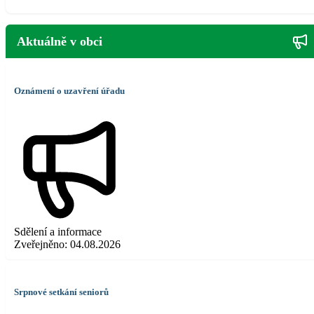
Aktuálně v obci
Oznámení o uzavření úřadu
Sdělení a informace
Zveřejněno:
04.08.2026
Srpnové setkání seniorů