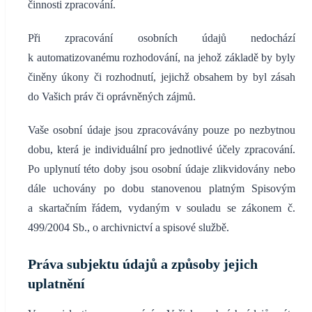
činnosti zpracování.
Při zpracování osobních údajů nedochází
k automatizovanému rozhodování, na jehož základě by byly
činěny úkony či rozhodnutí, jejichž obsahem by byl zásah
do Vašich práv či oprávněných zájmů.
Vaše osobní údaje jsou zpracovávány pouze po nezbytnou
dobu, která je individuální pro jednotlivé účely zpracování.
Po uplynutí této doby jsou osobní údaje zlikvidovány nebo
dále uchovány po dobu stanovenou platným Spisovým
a skartačním řádem, vydaným v souladu se zákonem č.
499/2004 Sb., o archivnictví a spisové službě.
Práva subjektu údajů a způsoby jejich
uplatnění