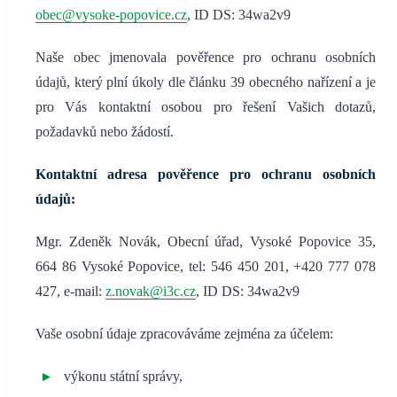
obec@vysoke-popovice.cz
, ID DS: 34wa2v9
Naše obec jmenovala pověřence pro ochranu osobních
údajů, který plní úkoly dle článku 39 obecného nařízení a je
pro Vás kontaktní osobou pro řešení Vašich dotazů,
požadavků nebo žádostí.
Kontaktní adresa pověřence pro ochranu osobních
údajů:
Mgr. Zdeněk Novák, Obecní úřad, Vysoké Popovice 35,
664 86 Vysoké Popovice, tel: 546 450 201, +420 777 078
427, e-mail:
z.novak@i3c.cz
, ID DS: 34wa2v9
Vaše osobní údaje zpracováváme zejména za účelem:
výkonu státní správy,