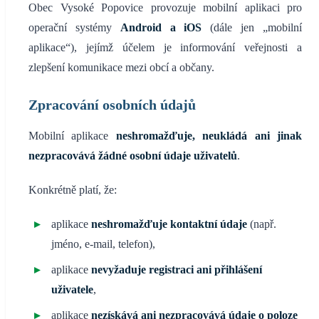
Obec Vysoké Popovice provozuje mobilní aplikaci pro
operační systémy
Android a iOS
(dále jen „mobilní
aplikace“), jejímž účelem je informování veřejnosti a
zlepšení komunikace mezi obcí a občany.
Zpracování osobních údajů
Mobilní aplikace
neshromažďuje, neukládá ani jinak
nezpracovává žádné osobní údaje uživatelů
.
Konkrétně platí, že:
aplikace
neshromažďuje kontaktní údaje
(např.
jméno, e-mail, telefon),
aplikace
nevyžaduje registraci ani přihlášení
uživatele
,
aplikace
nezískává ani nezpracovává údaje o poloze