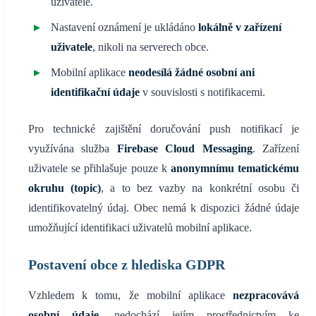
uživatele.
Nastavení oznámení je ukládáno
lokálně v zařízení
uživatele
, nikoli na serverech obce.
Mobilní aplikace
neodesílá žádné osobní ani
identifikační údaje
v souvislosti s notifikacemi.
Pro technické zajištění doručování push notifikací je
využívána služba
Firebase Cloud Messaging
. Zařízení
uživatele se přihlašuje pouze k
anonymnímu tematickému
okruhu (topic)
, a to bez vazby na konkrétní osobu či
identifikovatelný údaj. Obec nemá k dispozici žádné údaje
umožňující identifikaci uživatelů mobilní aplikace.
Postavení obce z hlediska GDPR
Vzhledem k tomu, že mobilní aplikace
nezpracovává
osobní údaje
, nedochází jejím prostřednictvím ke