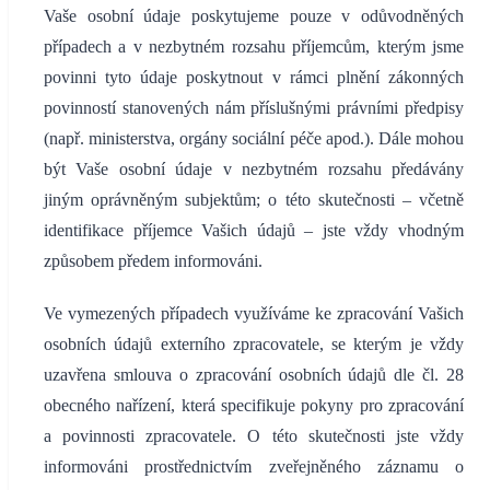
Vaše osobní údaje poskytujeme pouze v odůvodněných
případech a v nezbytném rozsahu příjemcům, kterým jsme
povinni tyto údaje poskytnout v rámci plnění zákonných
povinností stanovených nám příslušnými právními předpisy
(např. ministerstva, orgány sociální péče apod.). Dále mohou
být Vaše osobní údaje v nezbytném rozsahu předávány
jiným oprávněným subjektům; o této skutečnosti – včetně
identifikace příjemce Vašich údajů – jste vždy vhodným
způsobem předem informováni.
Ve vymezených případech využíváme ke zpracování Vašich
osobních údajů externího zpracovatele, se kterým je vždy
uzavřena smlouva o zpracování osobních údajů dle čl. 28
obecného nařízení, která specifikuje pokyny pro zpracování
a povinnosti zpracovatele. O této skutečnosti jste vždy
informováni prostřednictvím zveřejněného záznamu o