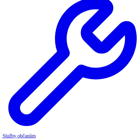
Služby občanům