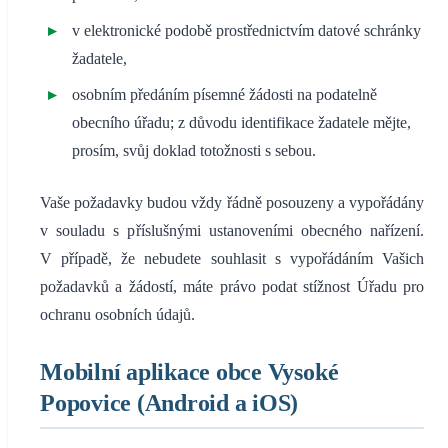
v elektronické podobě prostřednictvím datové schránky
žadatele,
osobním předáním písemné žádosti na podatelně
obecního úřadu; z důvodu identifikace žadatele mějte,
prosím, svůj doklad totožnosti s sebou.
Vaše požadavky budou vždy řádně posouzeny a vypořádány
v souladu s příslušnými ustanoveními obecného nařízení.
V případě, že nebudete souhlasit s vypořádáním Vašich
požadavků a žádostí, máte právo podat stížnost Úřadu pro
ochranu osobních údajů.
Mobilní aplikace obce Vysoké
Popovice (Android a iOS)