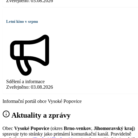
Zveřejněno:
03.08.2026
Letní kino v srpnu
Sdělení a informace
Zveřejněno:
03.08.2026
Informační portál obce Vysoké Popovice
Aktuality a zprávy
Obec
Vysoké Popovice
(okres
Brno-venkov
,
Jihomoravský kraj
)
spravuje tyto stránky jako primární komunikační kanál. Pravidelně