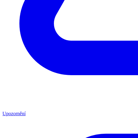
Upozornění